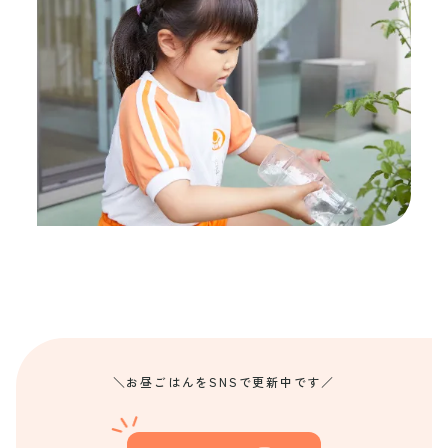
＼お昼ごはんをSNSで更新中です／