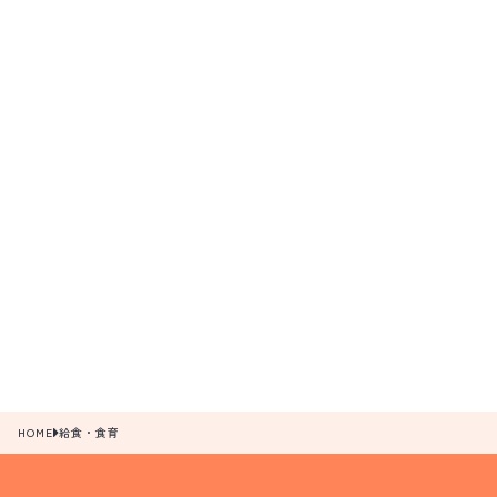
HOME
給食・食育