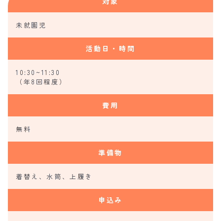
対象
未就園児
活動日・時間
10:30~11:30
（年8回程度）
費用
無料
準備物
着替え、水筒、上履き
申込み