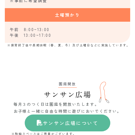
※事前に希望調査
土曜預かり
午前 8:00~13:00
午後 13:00~17:00
※保育終了後や長期休暇（春、夏、冬）及び土曜日などに実施しています。
園庭開放
サンサン広場
毎月３のつく日は園庭を開放いたします。
お子様と一緒に自由な時間に遊びにおいでください。
サンサン広場について
※駐輪スペースはご用意がございます。